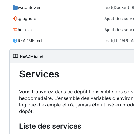
watchtower
.gitignore
Ajout des servi
help.sh
Ajout des servi
README.md
feat(LLDAP): A
README.md
Services
Vous trouverez dans ce dépôt l'ensemble des servi
hebdomadaire. L'ensemble des variables d'environ
logique d'exemple et n'a jamais été utilisé en produ
dépôt.
Liste des services