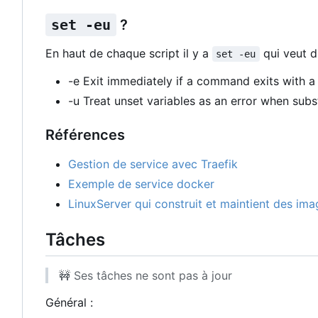
set -eu
?
En haut de chaque script il y a
qui veut di
set -eu
-e Exit immediately if a command exits with a
-u Treat unset variables as an error when subst
Références
Gestion de service avec Traefik
Exemple de service docker
LinuxServer qui construit et maintient des im
Tâches
🚧
Ses tâches ne sont pas à jour
Général :