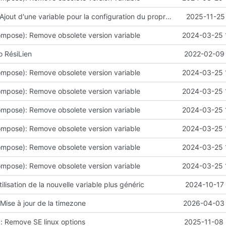
feat(Directus): Ajout d'une variable pour la configuration du propriétaire
2025-11-25
mpose): Remove obsolete version variable
2024-03-25 
to RésiLien
2022-02-09 
mpose): Remove obsolete version variable
2024-03-25 
mpose): Remove obsolete version variable
2024-03-25 
mpose): Remove obsolete version variable
2024-03-25 
mpose): Remove obsolete version variable
2024-03-25 
mpose): Remove obsolete version variable
2024-03-25 
mpose): Remove obsolete version variable
2024-03-25 
ilisation de la nouvelle variable plus généric
2024-10-17 
Mise à jour de la timezone
2026-04-03 
 Remove SE linux options
2025-11-08 