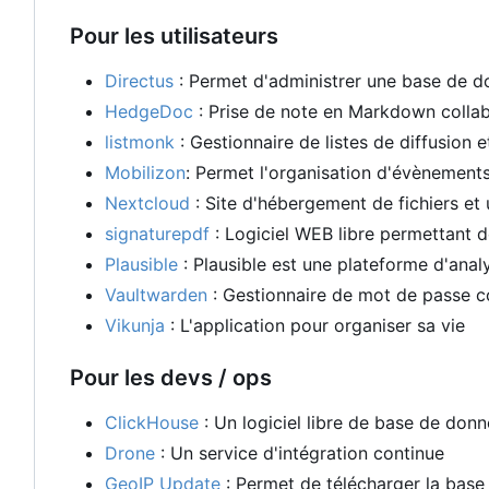
Pour les utilisateurs
Directus
: Permet d'administrer une base de 
HedgeDoc
: Prise de note en Markdown collab
listmonk
: Gestionnaire de listes de diffusion 
Mobilizon
: Permet l'organisation d'évènement
Nextcloud
: Site d'hébergement de fichiers et
signaturepdf
: Logiciel WEB libre permettant d
Plausible
: Plausible est une plateforme d'ana
Vaultwarden
: Gestionnaire de mot de passe 
Vikunja
: L'application pour organiser sa vie
Pour les devs / ops
ClickHouse
: Un logiciel libre de base de donn
Drone
: Un service d'intégration continue
GeoIP Update
: Permet de télécharger la base