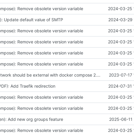
mpose): Remove obsolete version variable
2024-03-25 
): Update default value of SMTP
2024-03-29 
mpose): Remove obsolete version variable
2024-03-25 
mpose): Remove obsolete version variable
2024-03-25 
mpose): Remove obsolete version variable
2024-03-25 
mpose): Remove obsolete version variable
2024-03-25 
fix(Docker): Network should be external with docker compose 2.20.0
2023-07-17 
PDF): Add Traefik redirection
2024-07-31 
mpose): Remove obsolete version variable
2024-03-25 
mpose): Remove obsolete version variable
2024-03-25 
en): Add new org groups feature
2025-06-11 
mpose): Remove obsolete version variable
2024-03-25 