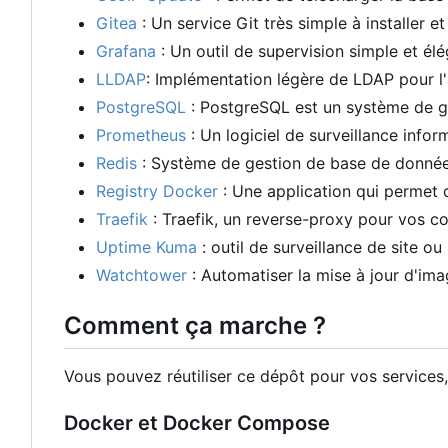
Gitea
: Un service Git très simple à installer et 
Grafana
: Un outil de supervision simple et él
LLDAP
: Implémentation légère de LDAP pour l'
PostgreSQL
: PostgreSQL est un système de ge
Prometheus
: Un logiciel de surveillance infor
Redis
: Système de gestion de base de données
Registry Docker
: Une application qui permet 
Traefik
: Traefik, un reverse-proxy pour vos c
Uptime Kuma
: outil de surveillance de site o
Watchtower
: Automatiser la mise à jour d'im
Comment ça marche ?
Vous pouvez réutiliser ce dépôt pour vos services
Docker et Docker Compose