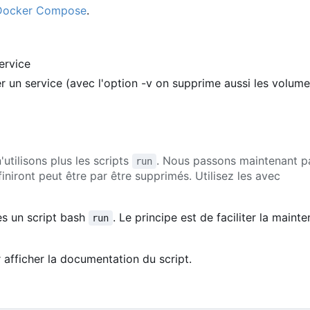
Docker Compose
.
ervice
r un service (avec l'option -v on supprime aussi les volu
utilisons plus les scripts
. Nous passons maintenant 
run
finiront peut être par être supprimés. Utilisez les avec
es un script bash
. Le principe est de faciliter la main
run
 afficher la documentation du script.