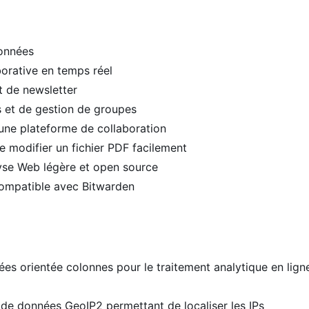
données
orative en temps réel
et de newsletter
s et de gestion de groupes
 une plateforme de collaboration
e modifier un fichier PDF facilement
lyse Web légère et open source
compatible avec Bitwarden
ées orientée colonnes pour le traitement analytique en lign
 de données GeoIP2 permettant de localiser les IPs