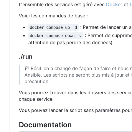
L'ensemble des services est géré avec
Docker
et
Voici les commandes de base :
: Permet de lancer un s
docker-compose up -d
: Permet de supprime
docker-compose down -v
attention de pas perdre des données)
./run
🚧
RésiLien a changé de façon de faire et nous n'
Ansible. Les scripts ne seront plus mis à jour et 
précaution.
Vous pourrez trouver dans les dossiers des servic
chaque service.
Vous pouvez lancer le script sans paramètres pour
Documentation