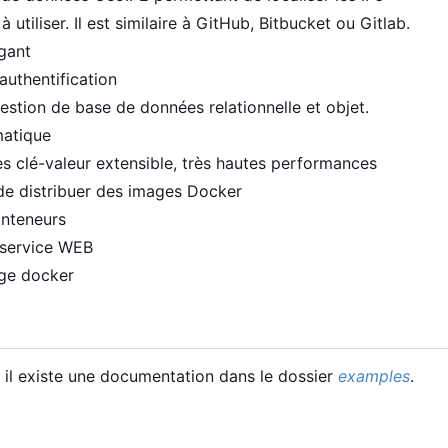
à utiliser. Il est similaire à GitHub, Bitbucket ou Gitlab.
égant
authentification
stion de base de données relationnelle et objet.
matique
 clé-valeur extensible, très hautes performances
de distribuer des images Docker
onteneurs
u service WEB
age docker
, il existe une documentation dans le dossier
examples
.